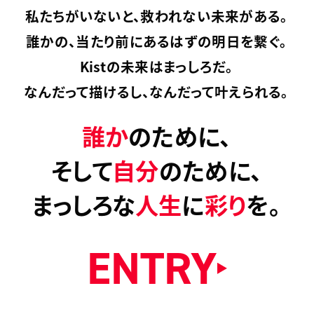
私たちがいないと、救われない未来がある。
誰かの、当たり前にあるはずの明日を繋ぐ。
Kistの未来はまっしろだ。
なんだって描けるし、なんだって叶えられる。
誰か
のために、
そして
自分
のために、
まっしろな
人生
に
彩り
を。
ENTRY