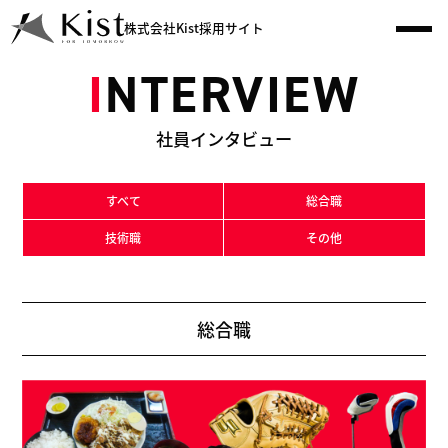
株式会社Kist採用サイト
I
NTERVIEW
社員インタビュー
すべて
総合職
技術職
その他
総合職