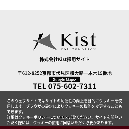
株式会社Kist採用サイト
〒612-8252
京都市伏見区横大路一本木19番地
Google Maps
TEL 075-602-7311
このウェブサイトではサイトの利便性の向上を目的にクッキーを使
用します。ブラウザの設定によりクッキーの機能を変更することも
できます。
詳細は
クッキーポリシーについて
をご覧ください。サイトを閲覧い
© Kist co.,ltd. All Rights Reserved.
ただく際には、クッキーの使用に同意いただく必要があります。