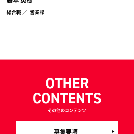
藤本 英樹
総合職
／
営業課
OTHER
CONTENTS
その他のコンテンツ
募集要項